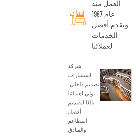
العمل منذ
عام 1987
ونقدم أفضل
الخدمات
لعملائنا
شركة
استشارات
تصميم داخلي،
نولي اهتمامًا
بالغًا لتصميم
أفضل
المطاعم
والفنادق