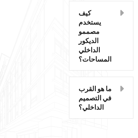
كيف
يستخدم
مصممو
الديكور
الداخلي
المساحات؟
ما هو القرب
في التصميم
الداخلي؟