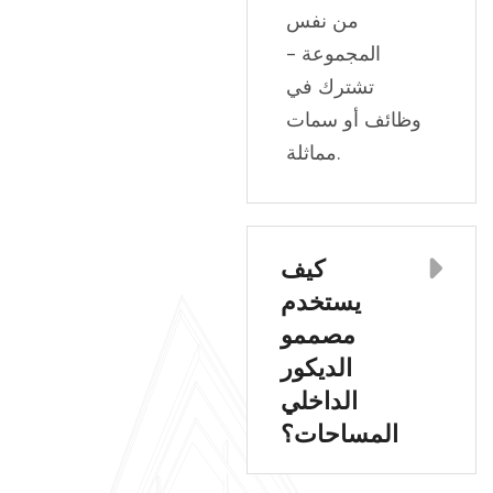
من نفس
المجموعة -
تشترك في
وظائف أو سمات
مماثلة.
كيف
يستخدم
مصممو
الديكور
الداخلي
المساحات؟