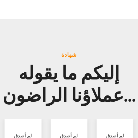
شهادة
إليكم ما يقوله
عملاؤنا الراضون...
لم أصدق
لم أصدق
لم أصدق