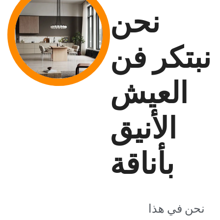
نحن
نبتكر فن
العيش
الأنيق
بأناقة
نحن في هذا