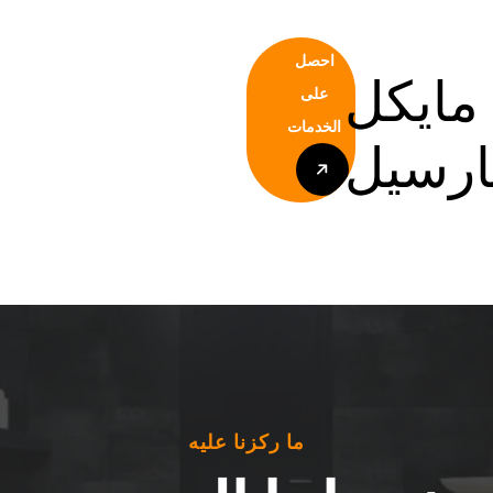
احصل
مايكل
على
الخدمات
ارسيل
احصل
على
الخدمات
ما ركزنا عليه