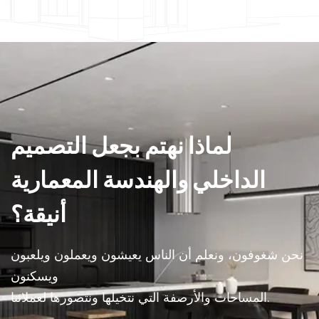
لماذا نهتم بجعل التصميم
الداخلي والهندسة المعمارية
أنيقة؟
نحن شغوفون، ونعلم أن الناس يعيشون ويعملون ويلعبون
ويسكنون
المساحات والأرصفة التي نتخيلها ونتصورها لعملائنا.