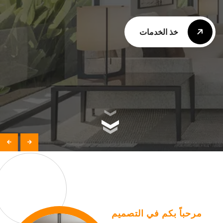
خذ الخدمات
خذ الخدمات
مرحباً بكم في التصميم