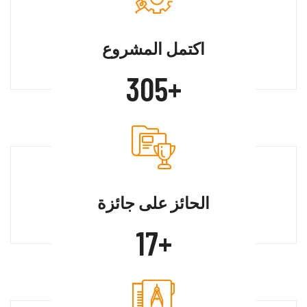
اكتمل المشروع
400
+
الحائز على جائزة
24
+