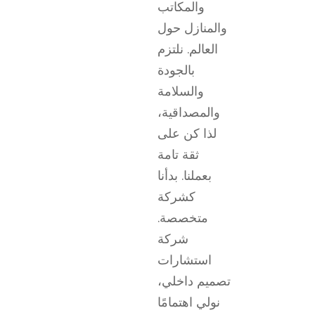
والمكاتب
والمنازل حول
العالم. نلتزم
بالجودة
والسلامة
والمصداقية،
لذا كن على
ثقة تامة
بعملنا. بدأنا
كشركة
متخصصة.
شركة
استشارات
تصميم داخلي،
نولي اهتمامًا