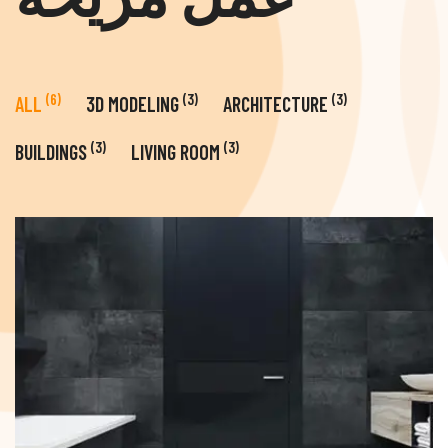
(6)
(3)
(3)
ALL
3D MODELING
ARCHITECTURE
(3)
(3)
BUILDINGS
LIVING ROOM