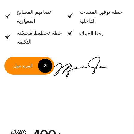
خطة توفير المساحة
تصاميم المطابخ
الداخلية
المعيارية
خطة تخطيط مُحسّنة
رضا العملاء
التكلفة
المزيد حول
المزيد حول