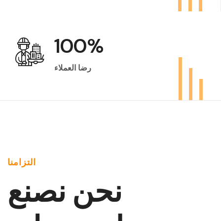
100
%
رضا العملاء
التزامنا
نحن نصنع