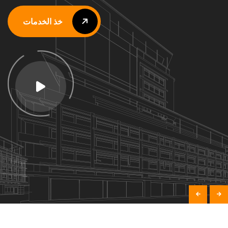
خذ الخدمات
خذ الخدمات