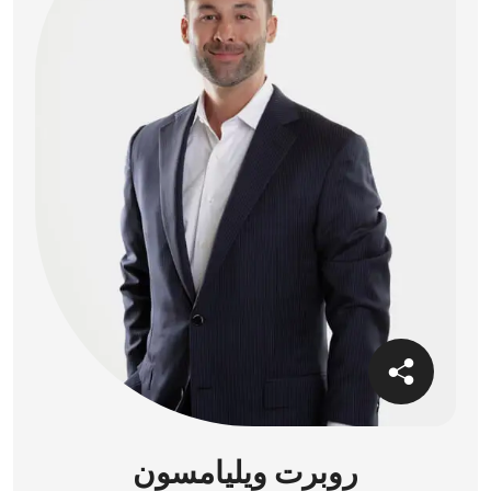
روبرت ويليامسون