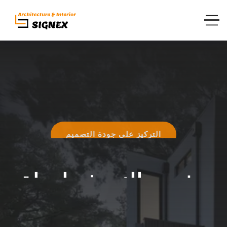
التركيز على جودة التصميم
مفهوم النموذج لحياة
أفضل