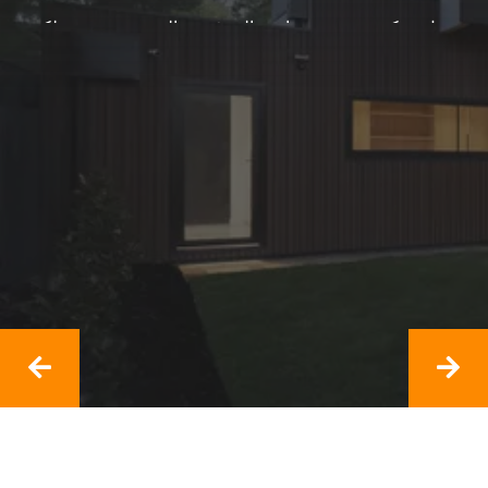
نعمل معكم ومع مجتمعنا من الحرفيين والمصممين. نصنع لكم
ولعائلتكم منزلًا فريدًا.
خذ الخدمات
خذ الخدمات