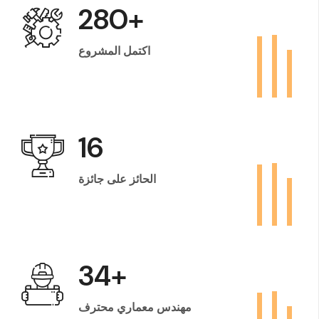
400
+
اكتمل المشروع
24
الحائز على جائزة
50
+
مهندس معماري محترف