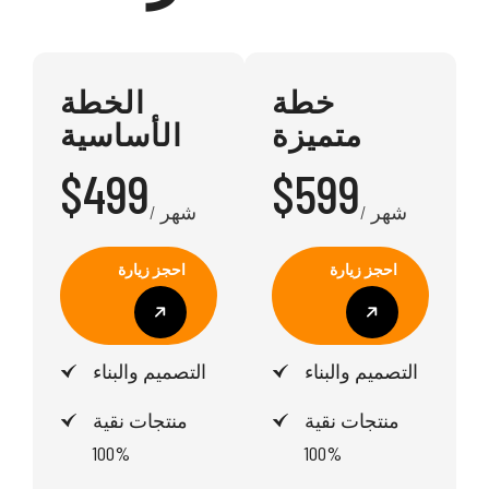
خطة
الخطة
متميزة
الأساسية
$499
$599
/ شهر
/ شهر
احجز زيارة
احجز زيارة
احجز زيارة
احجز زيارة
التصميم والبناء
التصميم والبناء
منتجات نقية
منتجات نقية
100%
100%