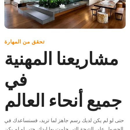
تحقق من المهارة
مشاريعنا المهنية
في
جميع أنحاء العالم
حتى لو لم يكن لديك رسم جاهز لما تريد، فسنساعدك في
الحصول على النتيجة التي حلمت بها ليدك. حتى لو لم يكن