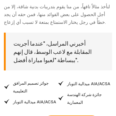
لنأخذ مثالاً تافهاً، من منا يقوم بتدريبات بدنية شاقة، إلا من
أجل الحصول على بعض الفوائد منها، فمن حقه أن يجد
خطأً في رجل يختار الاستمتاع بمتعة لا تسبب أي إزعاج.
أخبرني المراسل، "عندما أجريت
المقابلة مع لاعب الوسط، قال إنهم
ببساطة "لعبوا مباراة أفضل".
جوائز تصميم المرافق
ميدالية التوباز AIA/ACSA
التعليمية
جائزة شركة الهندسة
ميدالية التوباز AIA/ACSA
المعمارية