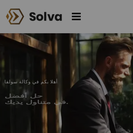
أهلا بكم في وكالة سولفا
حل أفضل
في متناول يديك.
عرض الخدمة