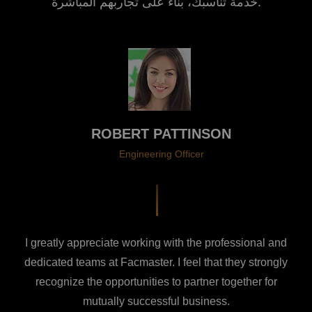
خدمة تناسبك، بناءً على تجاربهم المباشرة.
ROBERT PATTINSON
Engineering Officer
I greatly appreciate working with the professional and
dedicated
teams at Facmaster. I feel that they strongly
recognize the opportunities to partner together for
mutually successful business.