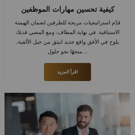
كيفية تحسين مهارات الموظفين
قدّم استراتيجيات مربحة للطرفين لضمان الهيمنة
الاستباقية. في نهاية المطاف، ومع المضي قدمًا،
يلوح في الأفق واقع جديد انبثق من جيل الألفية،
متجهًا نحو حلول…
اقرأ المزيد