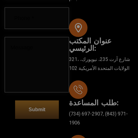
عنوان المكتب
الرئيسي:
321، شارع آرت 235، نيويورك،
الولايات المتحدة الأمريكية 102
طلب المساعدة:
Submit
(734) 697-2907, (843) 971-
1906