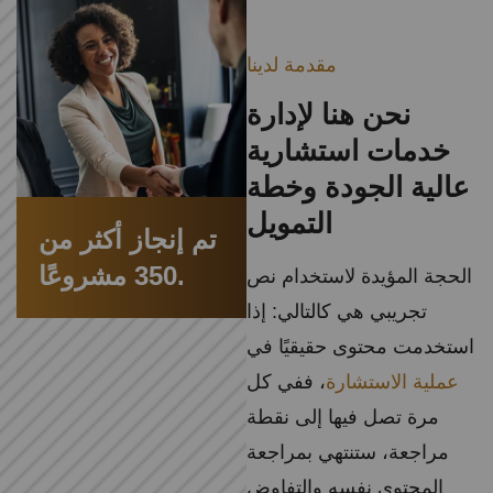
مقدمة لدينا
نحن هنا لإدارة
خدمات استشارية
عالية الجودة وخطة
التمويل
تم إنجاز أكثر من
350 مشروعًا.
الحجة المؤيدة لاستخدام نص
تجريبي هي كالتالي: إذا
استخدمت محتوى حقيقيًا في
عملية الاستشارة
، ففي كل
مرة تصل فيها إلى نقطة
مراجعة، ستنتهي بمراجعة
المحتوى نفسه والتفاوض