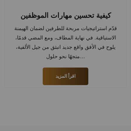
كيفية تحسين مهارات الموظفين
قدّم استراتيجيات مربحة للطرفين لضمان الهيمنة
الاستباقية. في نهاية المطاف، ومع المضي قدمًا،
يلوح في الأفق واقع جديد انبثق من جيل الألفية،
متجهًا نحو حلول…
اقرأ المزيد