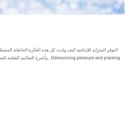
التوفر المتزايد للإنتاجية كيف ولدت كل هذه الفكرة الخاطئة المتمث ،
. Denouncing pleasure and praising