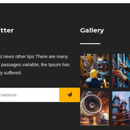
tter
Gallery
st news other tips There are many
f passages vailable, the Ipsum has
y suffered.