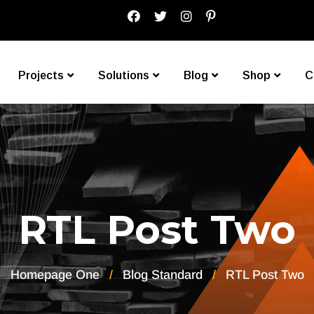
Projects
Solutions
Blog
Shop
C
RTL Post Two
Homepage One
Blog Standard
RTL Post Two