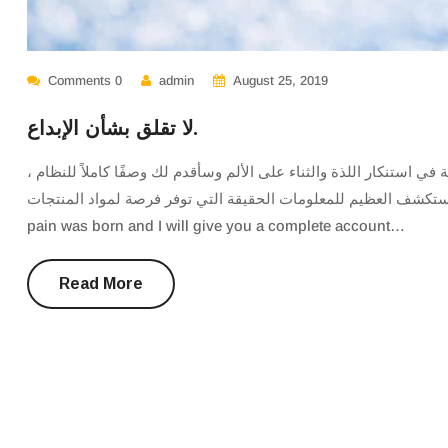
Comments 0
admin
August 25, 2019
لا تقلق بشأن الإبداع.
لة في استنكار اللذة والثناء على الألم وسأقدم لك وصفًا كاملاً للنظام
وأشرح التعاليم الفعلية للمستكشف العظيم للمعلومات الحقيقة التي توفر فرصة لمواد المنتجات 
pain was born and I will give you a complete account…
Read More