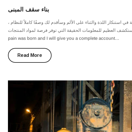
بناء سقف المبنى
لة في استنكار اللذة والثناء على الألم وسأقدم لك وصفًا كاملاً للنظام
وأشرح التعاليم الفعلية للمستكشف العظيم للمعلومات الحقيقة التي توفر فرصة لمواد المنتجات 
pain was born and I will give you a complete account…
Read More