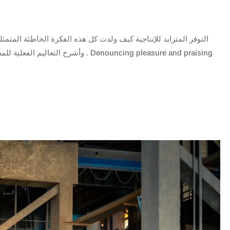
التوفر المتزايد للإنتاجية كيف ولدت كل هذه الفكرة الخاطئة المتمث ،
. Denouncing pleasure and praising