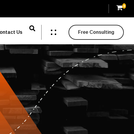
0
ontact Us
Free Consulting