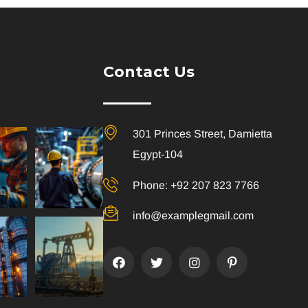
Contact Us
301 Princes Street, Damietta
Egypt-104
Phone: +92 207 823 7766
info@examplegmail.com