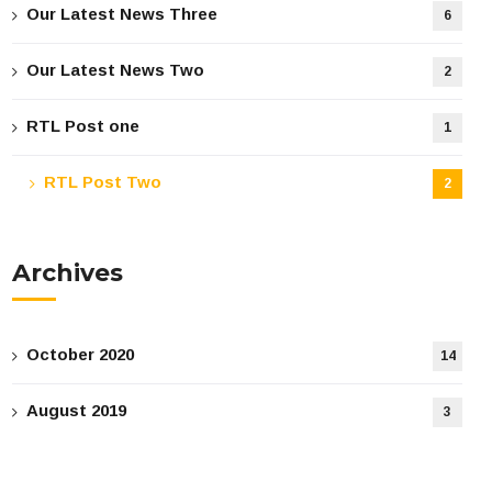
Our Latest News Three
6
Our Latest News Two
2
RTL Post one
1
RTL Post Two
2
Archives
October 2020
14
August 2019
3