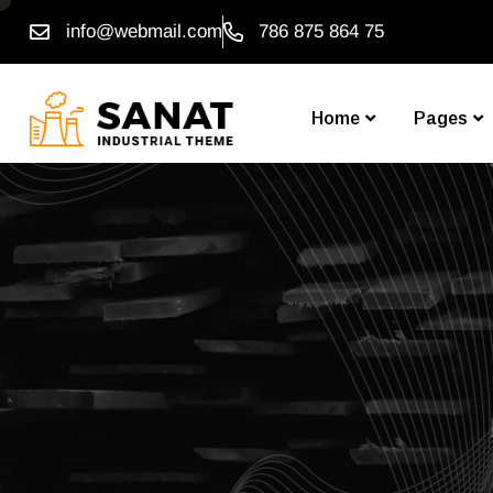
info@webmail.com
786 875 864 75
Home
Pages