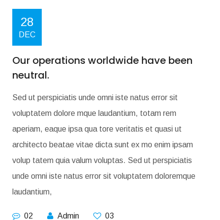
28
DEC
Our operations worldwide have been
neutral.
Sed ut perspiciatis unde omni iste natus error sit
voluptatem dolore mque laudantium, totam rem
aperiam, eaque ipsa qua tore veritatis et quasi ut
architecto beatae vitae dicta sunt ex mo enim ipsam
volup tatem quia valum voluptas. Sed ut perspiciatis
unde omni iste natus error sit voluptatem doloremque
laudantium,
02
Admin
03