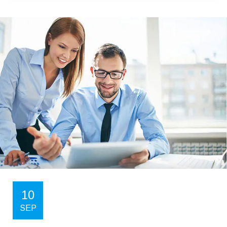
10
SEP