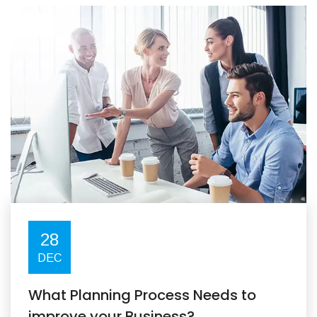
28
DEC
What Planning Process Needs to
improve your Business?