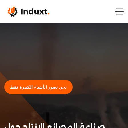
نحن نصور الأشياء الكبيرة فقط
صناعة المصانع الإنتاج حول