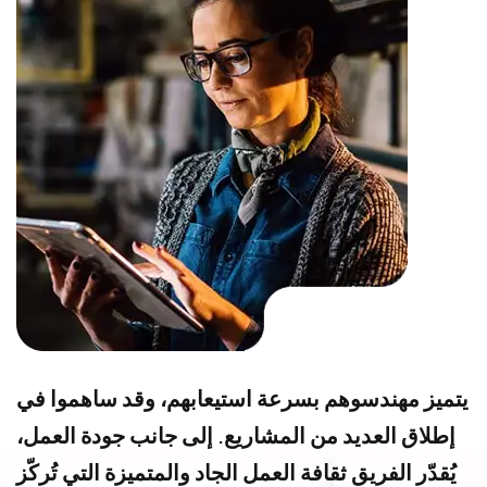
يتميز مهندسوهم بسرعة استيعابهم، وقد ساهموا في
إطلاق العديد من المشاريع. إلى جانب جودة العمل،
يُقدّر الفريق ثقافة العمل الجاد والمتميزة التي تُركّز