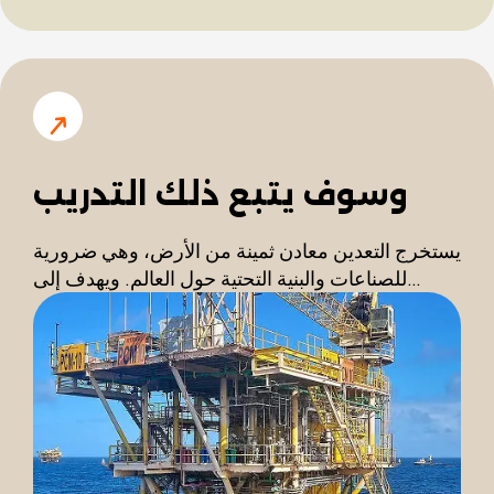
وسوف يتبع ذلك التدريب
يستخرج التعدين معادن ثمينة من الأرض، وهي ضرورية
للصناعات والبنية التحتية حول العالم. ويهدف إلى…