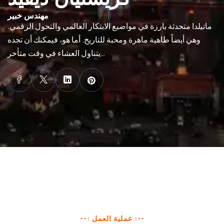
مهندس خبير
ماتيلدا متحدثة بارزة في مواضيع الابتكار العالمي والتحول الرقمي.
وهي أيضاً طاهية ماهرة ومحبة للتاريخ. أما هو، فيمكنك أن تجده
يتناول العشاء في وقت متأخر…
--: عملية العمل :--