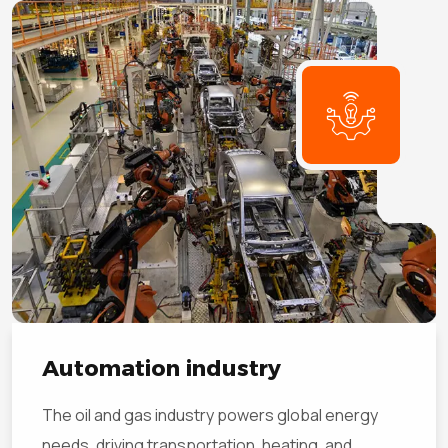
Automation industry
The oil and gas industry powers global energy
needs, driving transportation, heating, and