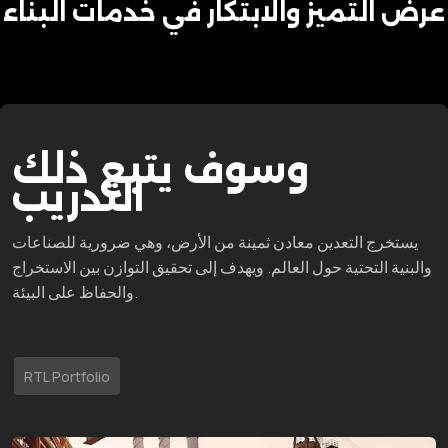
عرض التميز والابتكار في خدمات البناء
وسوف يتبع ذلك
التدريب
يستخرج التعدين معادن ثمينة من الأرض، وهي ضرورية للصناعات
والبنية التحتية حول العالم. ويهدف إلى تحقيق التوازن بين الاستخراج
والحفاظ على البيئة.
RTL Portfolio