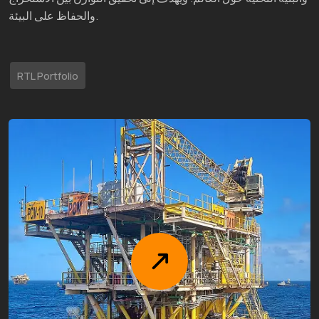
والحفاظ على البيئة.
RTL Portfolio