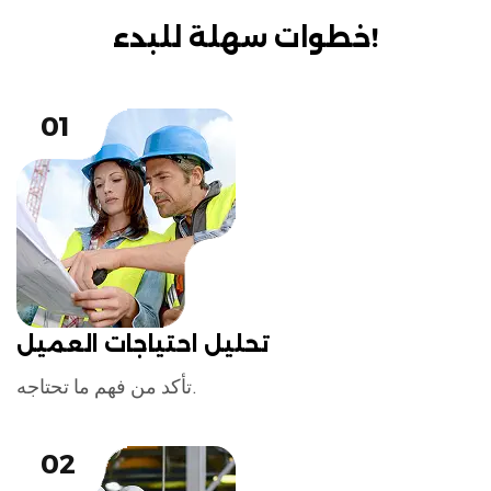
خطوات سهلة للبدء!
01
تحليل احتياجات العميل
تأكد من فهم ما تحتاجه.
02